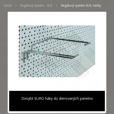
Úvod
Regálový systém - SU5
Regálový systém SU5, háčky
Dvojité EURO háky do dierovaných panelov