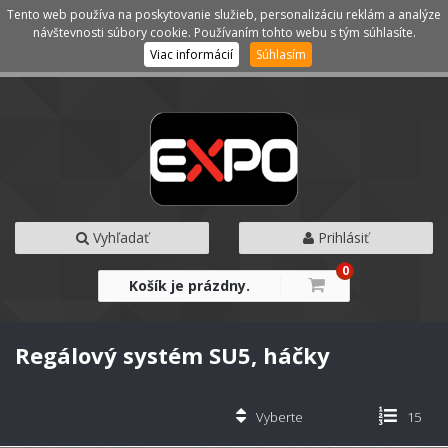
Tento web používa na poskytovanie služieb, personalizáciu reklám a analýze
Kategórie
Menu
návštevnosti súbory cookie. Používaním tohto webu s tým súhlasíte.
Viac informácií
Súhlasím
Vyhľadať
Prihlásiť
0
Košík je prázdny.
Regálový systém SU5, háčky