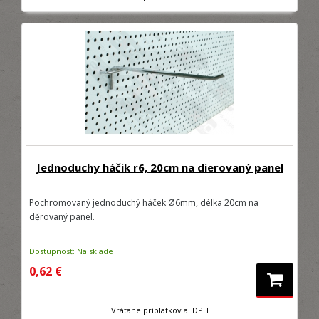
Jednoduchy háčik r6, 20cm na dierovaný panel
Pochromovaný jednoduchý háček Ø6mm, délka 20cm na
děrovaný panel.
Dostupnosť: Na sklade
0,62 €
Vrátane príplatkov a DPH