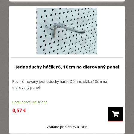
Jednoduchy háčik r6, 10cm na dierovaný panel
Pochrómovaný jednoduchý háčik Ø6mm, dĺžka 10cm na
dierovaný panel.
Dostupnosť: Na sklade
0,57 €
Vrátane príplatkov a DPH