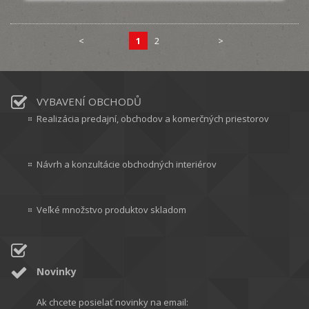
<
1
2
>
VYBAVENÍ OBCHODŮ
Realizácia predajní, obchodov a komerčných priestorov
Návrh a konzultácie obchodných interiérov
Veľké množstvo produktov skladom
Novinky
Ak chcete posielať novinky na email: