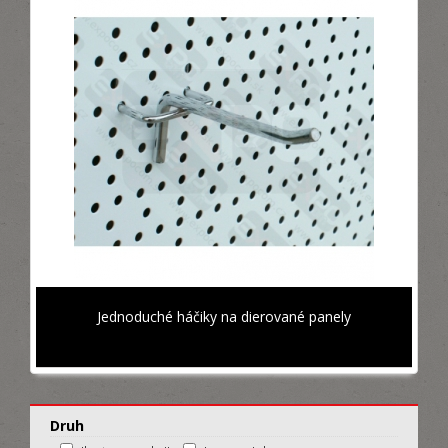
Jednoduché háčiky na dierované panely
Druh