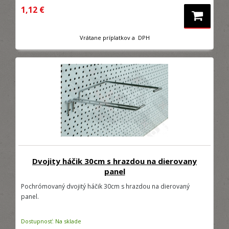
1,12 €
Vrátane príplatkov a DPH
Dvojity háčik 30cm s hrazdou na dierovany
panel
Pochrómovaný dvojitý háčik 30cm s hrazdou na dierovaný
panel.
Dostupnosť: Na sklade