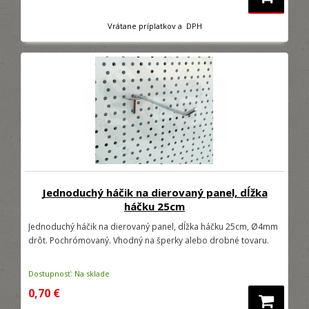
Vrátane príplatkov a DPH
Jednoduchý háčik na dierovaný panel, dĺžka
háčku 25cm
Jednoduchý háčik na dierovaný panel, dĺžka háčku 25cm, Ø4mm
drôt. Pochrómovaný. Vhodný na šperky alebo drobné tovaru.
Dostupnosť: Na sklade
0,70 €