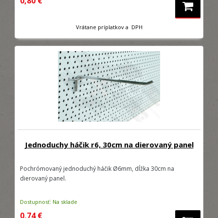
0,80 €
Vrátane príplatkov a DPH
Jednoduchy háčik r6, 30cm na dierovaný panel
Pochrómovaný jednoduchý háčik Ø6mm, dĺžka 30cm na
dierovaný panel.
Dostupnosť: Na sklade
0,74 €