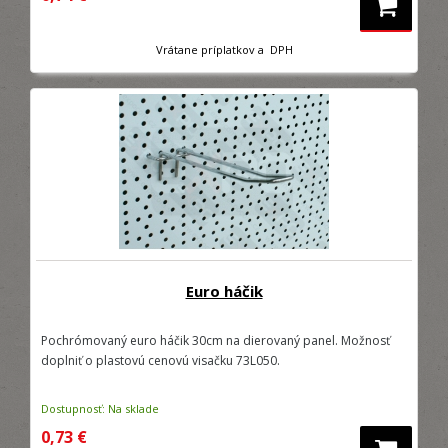
Vrátane príplatkov a DPH
Euro háčik
Pochrómovaný euro háčik 30cm na dierovaný panel. Možnosť
doplniť o plastovú cenovú visačku 73L050.
Dostupnosť: Na sklade
0,73 €