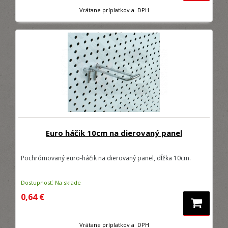
Vrátane príplatkov a DPH
Euro háčik 10cm na dierovaný panel
Pochrómovaný euro-háčik na dierovaný panel, dĺžka 10cm.
Dostupnosť: Na sklade
0,64 €
Vrátane príplatkov a DPH