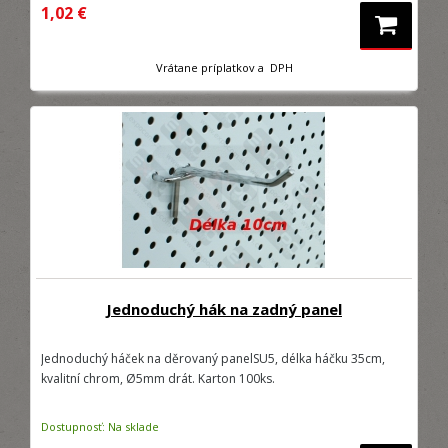
1,02 €
Vrátane príplatkov a DPH
Jednoduchý hák na zadný panel
Jednoduchý háček na děrovaný panelSU5, délka háčku 35cm,
kvalitní chrom, Ø5mm drát. Karton 100ks.
Dostupnosť: Na sklade