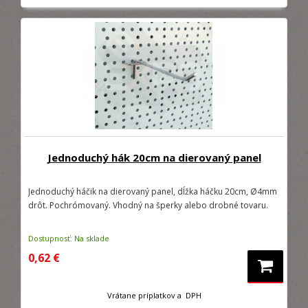
Jednoduchý hák 20cm na dierovaný panel
Jednoduchý háčik na dierovaný panel, dĺžka háčku 20cm, Ø4mm
drôt. Pochrómovaný. Vhodný na šperky alebo drobné tovaru.
Dostupnosť: Na sklade
0,62 €
Vrátane príplatkov a DPH