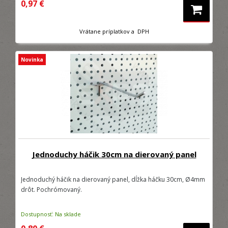
0,97 €
Vrátane príplatkov a DPH
Novinka
Jednoduchy háčik 30cm na dierovaný panel
Jednoduchý háčik na dierovaný panel, dĺžka háčku 30cm, Ø4mm
drôt. Pochrómovaný.
Dostupnosť: Na sklade