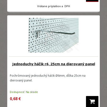
Vrátane príplatkov a DPH
Jednoduchy háčik r6, 25cm na dierovaný panel
Pochrómovaný jednoduchý háčik Ø6mm, dĺžka 25cm na
dierovaný panel.
Dostupnosť: Na sklade
0,68 €