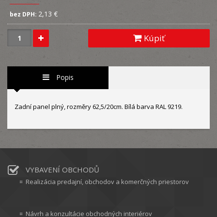
2,13 €
bez DPH:
Kúpiť
Popis
Zadní panel plný, rozměry 62,5/20cm. Bílá barva RAL 9219.
VYBAVENÍ OBCHODŮ
Realizácia predajní, obchodov a komerčných priestorov
Návrh a konzultácie obchodných interiérov