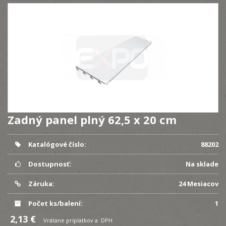
Zadný panel plný 62,5 x 20 cm
Katalógové číslo:
88202
Dostupnosť:
Na sklade
Záruka:
24 Mesiacov
Počet ks/balení:
1
2,13 €
Vrátane príplatkov a DPH