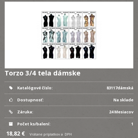
Torzo 3/4 tela dámske
Katalógové číslo:
83117dámská
Dostupnosť:
Na sklade
Záruka:
24 Mesiacov
Počet ks/balení:
1
18,82 €
Vrátane príplatkov a DPH