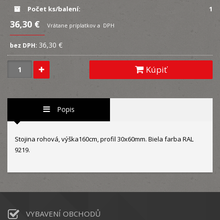
Počet ks/balení:
1
36,30 €
Vrátane príplatkov a DPH
36,30 €
bez DPH:
Kúpiť
Popis
Stojina rohová, výška160cm, profil 30x60mm. Biela farba RAL
9219.
VYBAVENÍ OBCHODŮ