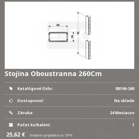
Stojina Oboustranna 260Cm
Katalógové číslo:
88106-260
Dostupnosť:
Na sklade
Záruka:
24 Mesiacov
Počet ks/balení:
1
25,62 €
Vrátane príplatkov a DPH