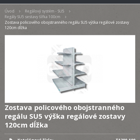
Úvod
Regálový systém - SU5
Regály SU5 sestavy šířka 100cm
Zostava policového obojstranného regálu SU5 výška regálové zostavy
120cm dĺžka
Zostava policového obojstranného
regálu SU5 výška regálové zostavy
120cm dĺžka