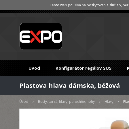
Tento web používa na poskytovanie služieb, pers
Úvod
Konfigurátor regálov SU5
Plastova hlava dámska, béžová
Úvod
Busty, torzá, hlavy, parochňe, nohy
Hlavy
Pla