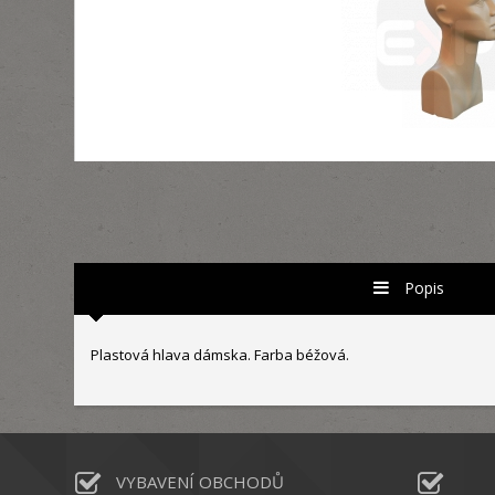
Popis
Plastová hlava dámska. Farba béžová.
VYBAVENÍ OBCHODŮ