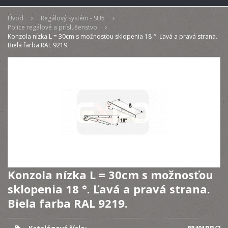
Úvod
Regálový systém - SU5
Police regálové a príslušenstvo
Konzola nízka L = 30cm s možnosťou sklopenia 18 °. Ľavá a pravá strana.
Biela farba RAL 9219.
Konzola nízka L = 30cm s možnosťou
sklopenia 18 °. Ľavá a pravá strana.
Biela farba RAL 9219.