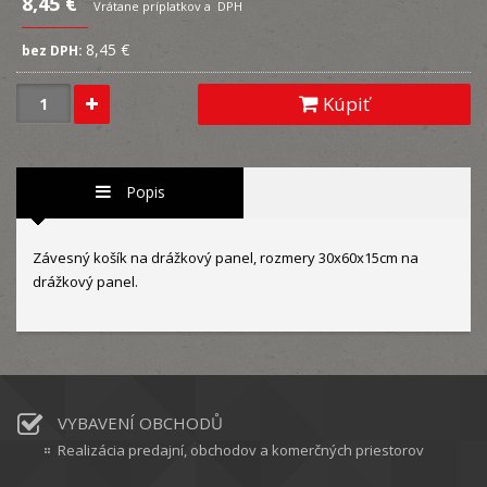
8,45 €
Vrátane príplatkov a DPH
8,45 €
bez DPH:
Kúpiť
Popis
Závesný košík na drážkový panel, rozmery 30x60x15cm na
drážkový panel.
VYBAVENÍ OBCHODŮ
Realizácia predajní, obchodov a komerčných priestorov