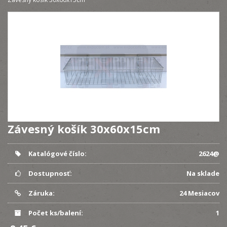
Závesný košík 30x60x15cm
Katalógové číslo:
2624@
Dostupnosť:
Na sklade
Záruka:
24 Mesiacov
Počet ks/balení:
1