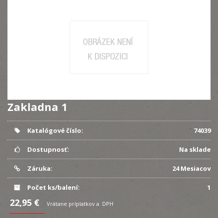
Zakladna 1
Katalógové číslo:
74039
Dostupnosť:
Na sklade
Záruka:
24 Mesiacov
Počet ks/balení:
1
22,95 €
Vrátane príplatkov a DPH