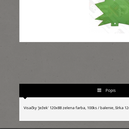
Popis
Visačky 'Ježek' 120x88 zelena farba, 100ks / balenie, šírka 1