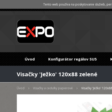
Tento web používa na poskytovanie služieb, pers
Úvod
Konfigurátor regálov SU5
Visačky 'Ježko' 120x88 zelené
Úvod
Visačky a ceduľky papierové
Visačky 'Ježko' 120x8