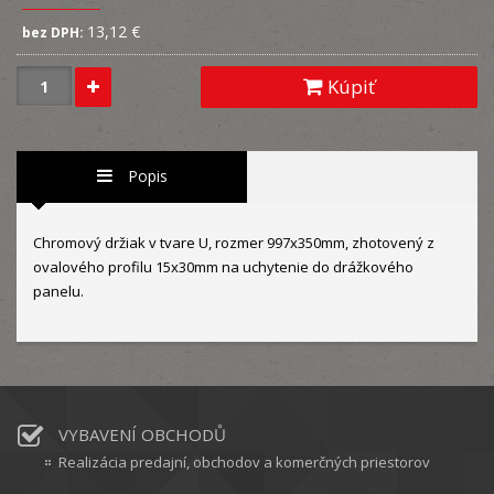
13,12 €
bez DPH:
Kúpiť
Popis
Chromový držiak v tvare U, rozmer 997x350mm, zhotovený z
ovalového profilu 15x30mm na uchytenie do drážkového
panelu.
VYBAVENÍ OBCHODŮ
Realizácia predajní, obchodov a komerčných priestorov