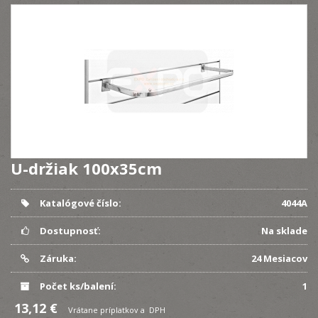
U-držiak 100x35cm
Katalógové číslo:
4044A
Dostupnosť:
Na sklade
Záruka:
24 Mesiacov
Počet ks/balení:
1
13,12 €
Vrátane príplatkov a DPH