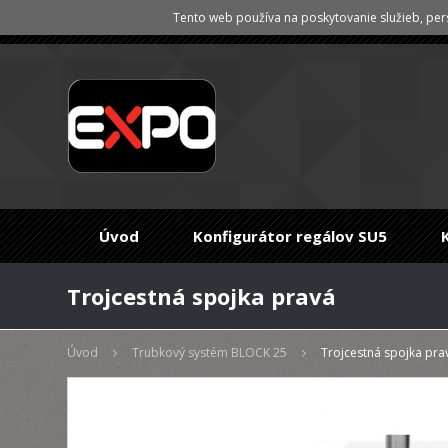
Tento web používa na poskytovanie služieb, pers
Úvod
Konfigurátor regálov SU5
Trojcestná spojka pravá
Úvod
Trubkový systém BLOCK 25
Trojcestná spojka pra