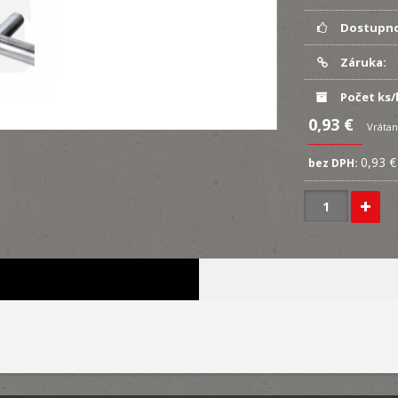
Dostupno
Záruka:
Počet ks/
0,93 €
Vrátan
0,93 €
bez DPH: