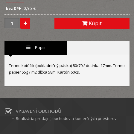
0,95 €
bez DPH:
Kúpiť
Popis
Termo kotúčik (pokladničný páska) 80/70 / dutinka 17mm. Termo
papier 55g / m2 dĺžka 58m. Kartón 60ks.
VYBAVENÍ OBCHODŮ
Realizácia predajní, obchodov a komerčných priestorov