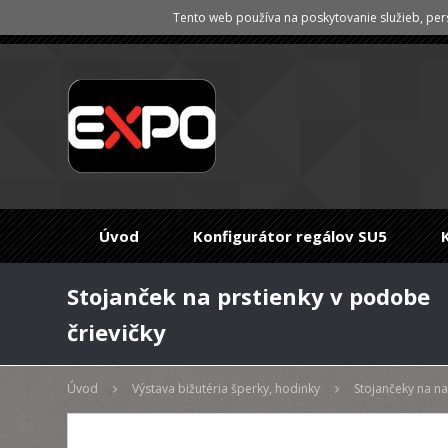
Tento web používa na poskytovanie služieb, pers
Úvod
Konfigurátor regálov SU5
Stojanček na prstienky v podobe
črievičky
Úvod
Výstava bižutéria šperky, hodinky
Stojančeky na n