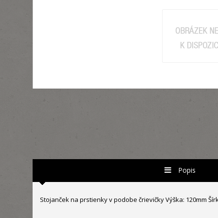
Popis
Stojanček na prstienky v podobe črievičky Výška: 120mm Ší