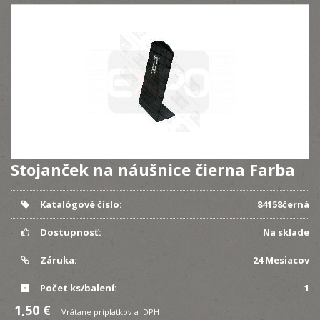
Stojanček na náušnice čierna Farba
Katalógové číslo:
84158černá
Dostupnosť:
Na sklade
Záruka:
24 Mesiacov
Počet ks/balení:
1
1,50 €
Vrátane príplatkov a DPH