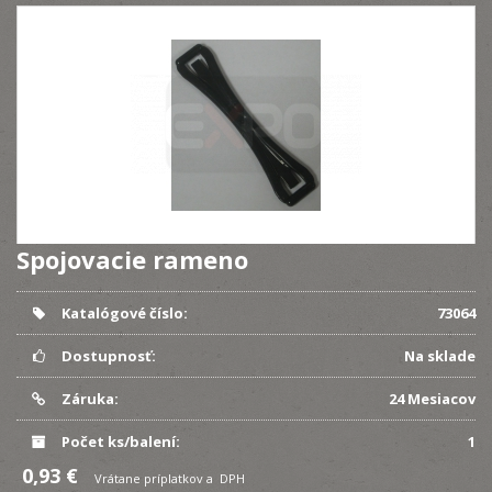
Spojovacie rameno
Katalógové číslo:
73064
Dostupnosť:
Na sklade
Záruka:
24 Mesiacov
Počet ks/balení:
1
0,93 €
Vrátane príplatkov a DPH