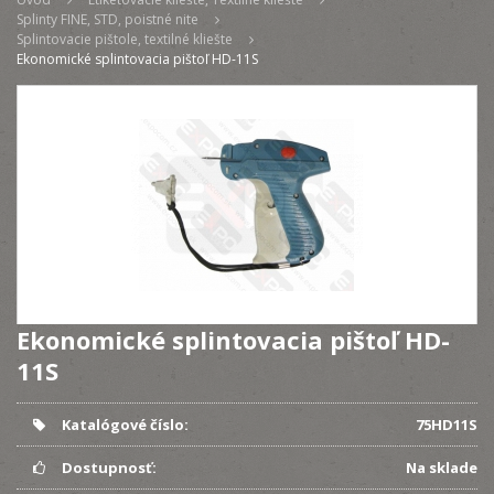
Splinty FINE, STD, poistné nite
Splintovacie pištole, textilné kliešte
Ekonomické splintovacia pištoľ HD-11S
Ekonomické splintovacia pištoľ HD-
11S
Katalógové číslo:
75HD11S
Dostupnosť:
Na sklade