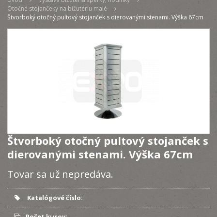
Otočné stojančeky na bižutériu malé
Štvorboký otočný pultový stojanček s dierovanými stenami. Výška 67cm
Štvorboký otočný pultový stojanček s
dierovanými stenami. Výška 67cm
Tovar sa už nepredáva.
Katalógové číslo:
Počet kusov: