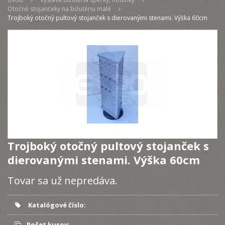
Otočné stojančeky na bižutériu malé
Trojboký otočný pultový stojanček s dierovanými stenami. Výška 60cm
Trojboký otočný pultový stojanček s
dierovanými stenami. Výška 60cm
Tovar sa už nepredáva.
Katalógové číslo:
Počet kusov: