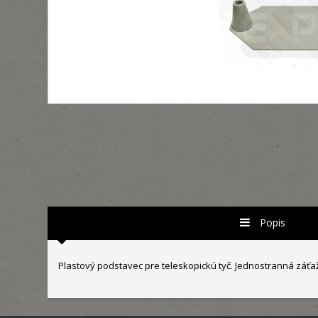
Popis
Plastový podstavec pre teleskopickú tyč. Jednostranná záťaž