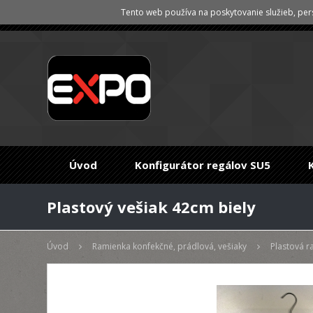
Tento web používa na poskytovanie služieb, pers
Úvod
Konfigurátor regálov SU5
Plastový vešiak 42cm biely
Úvod
Ramienka konfekčné, prádlová, vešiaky
Plastová r