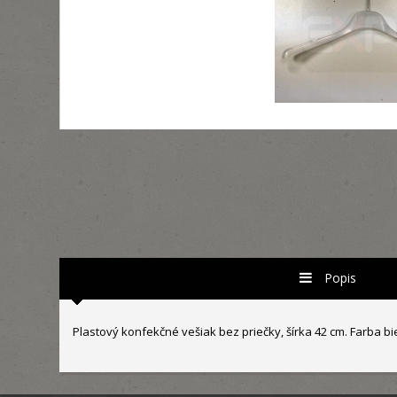
Popis
Plastový konfekčné vešiak bez priečky, šírka 42 cm. Farba bie