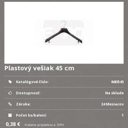
Plastový vešiak 45 cm
Katalógové číslo:
86EB45
Dostupnosť:
Na sklade
Záruka:
24 Mesiacov
Počet ks/balení:
1
0,38 €
Vrátane príplatkov a DPH