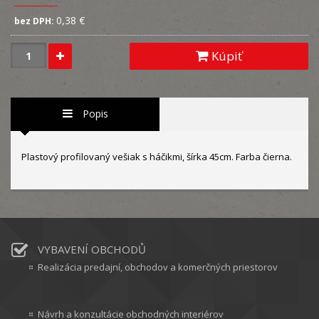
0,38 €
bez DPH:
Kúpiť
Popis
Plastový profilovaný vešiak s háčikmi, šírka 45cm. Farba čierna.
VYBAVENÍ OBCHODŮ
Realizácia predajní, obchodov a komerčných priestorov
Návrh a konzultácie obchodných interiérov