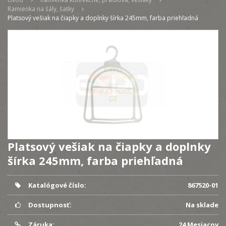
Ramienka na šály, šatky
Platsový vešiak na čiapky a doplnky šírka 245mm, farba priehľadná
Platsový vešiak na čiapky a doplnky
šírka 245mm, farba priehľadná
Katalógové číslo:
867520-01
Dostupnosť:
Na sklade
Záruka:
24 Mesiacov