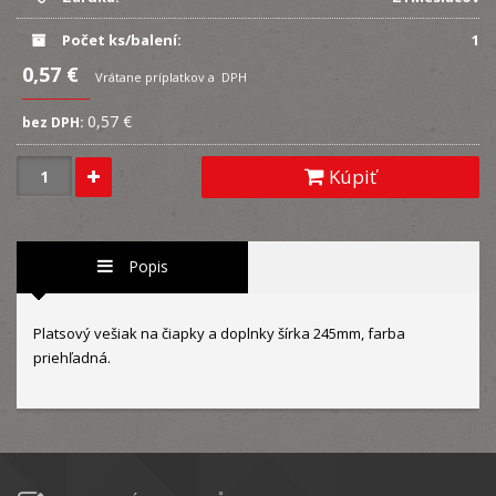
Počet ks/balení:
1
0,57 €
Vrátane príplatkov a DPH
0,57 €
bez DPH:
Kúpiť
Popis
Platsový vešiak na čiapky a doplnky šírka 245mm, farba
priehľadná.