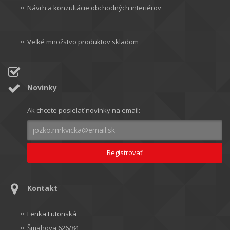
Návrh a konzultácie obchodných interiérov
Veľké množstvo produktov skladom
Novinky
Ak chcete posielať novinky na email:
Kontakt
Lenka Lutonská
Šmahova 626/84