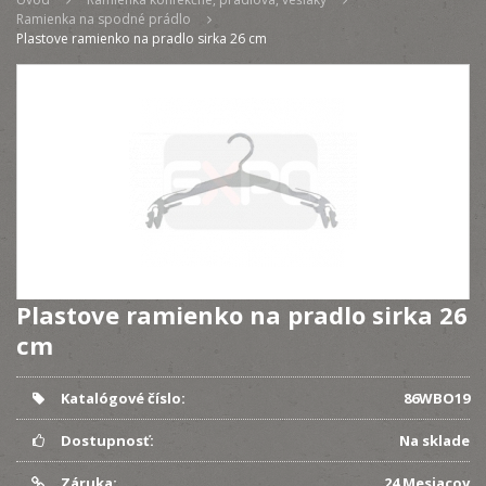
Ramienka na spodné prádlo
Plastove ramienko na pradlo sirka 26 cm
Plastove ramienko na pradlo sirka 26
cm
Katalógové číslo:
86WBO19
Dostupnosť:
Na sklade
Záruka:
24 Mesiacov