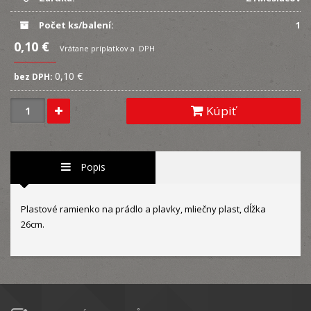
Počet ks/balení:
1
0,10 €
Vrátane príplatkov a DPH
0,10 €
bez DPH:
Kúpiť
Popis
Plastové ramienko na prádlo a plavky, mliečny plast, dĺžka
26cm.