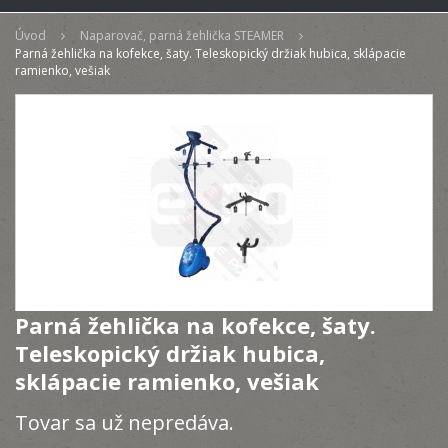
Úvod
Naparovač, parná žehlička STEAMER
Parná žehlička na kofekce, šaty. Teleskopický držiak hubica, sklápacie
ramienko, vešiak
Parná žehlička na kofekce, šaty.
Teleskopický držiak hubica,
sklápacie ramienko, vešiak
Tovar sa už nepredáva.