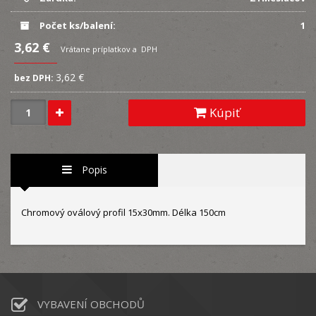
Počet ks/balení:
1
3,62 €
Vrátane príplatkov a DPH
3,62 €
bez DPH:
Kúpiť
Popis
Chromový oválový profil 15x30mm. Délka 150cm
VYBAVENÍ OBCHODŮ