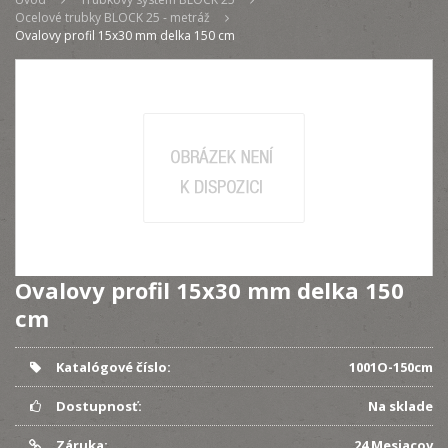
Ocelové trubky BLOCK 25 - metráž
Ovalovy profil 15x30 mm delka 150 cm
Ovalovy profil 15x30 mm delka 150
cm
Katalógové číslo:
1001O-150cm
Dostupnosť:
Na sklade
Záruka:
24 Mesiacov