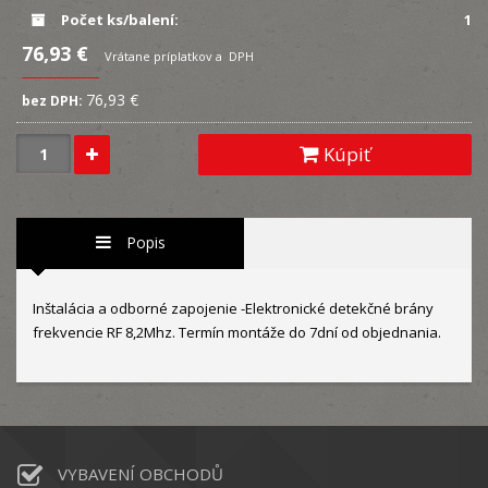
Počet ks/balení:
1
76,93 €
Vrátane príplatkov a DPH
76,93 €
bez DPH:
Kúpiť
Popis
Inštalácia a odborné zapojenie -Elektronické detekčné brány
frekvencie RF 8,2Mhz. Termín montáže do 7dní od objednania.
VYBAVENÍ OBCHODŮ