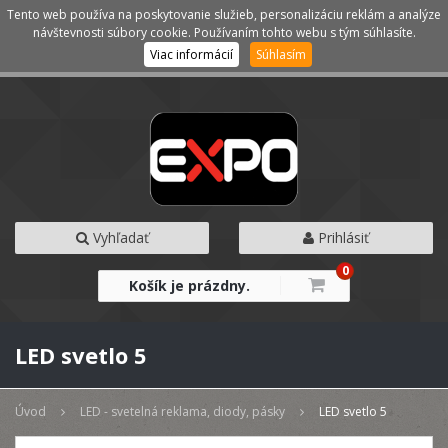
Tento web používa na poskytovanie služieb, personalizáciu reklám a analýze
Kategórie
Menu
návštevnosti súbory cookie. Používaním tohto webu s tým súhlasíte.
Viac informácií
Súhlasím
Vyhľadať
Prihlásiť
0
Košík je prázdny.
LED svetlo 5
Úvod
LED - svetelná reklama, diody, pásky
LED svetlo 5