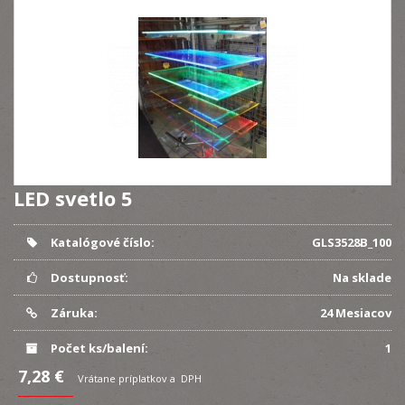
LED svetlo 5
Katalógové číslo:
GLS3528B_100
Dostupnosť:
Na sklade
Záruka:
24 Mesiacov
Počet ks/balení:
1
7,28 €
Vrátane príplatkov a DPH