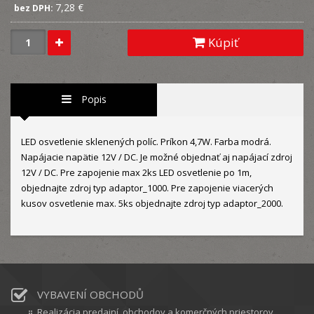
7,28 €
bez DPH:
Kúpiť
Popis
LED osvetlenie sklenených políc. Príkon 4,7W. Farba modrá.
Napájacie napätie 12V / DC. Je možné objednať aj napájací zdroj
12V / DC. Pre zapojenie max 2ks LED osvetlenie po 1m,
objednajte zdroj typ adaptor_1000. Pre zapojenie viacerých
kusov osvetlenie max. 5ks objednajte zdroj typ adaptor_2000.
VYBAVENÍ OBCHODŮ
Realizácia predajní, obchodov a komerčných priestorov