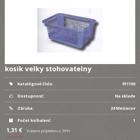
kosik velky stohovatelny
Katalógové číslo:
911100
Dostupnosť:
Na sklade
Záruka:
24 Mesiacov
Počet ks/balení:
1
1,31 €
Vrátane príplatkov a DPH