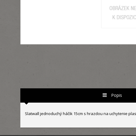
Popis
Slatwall jednoduchý háčik 15cm s hrazdou na uchytenie pl