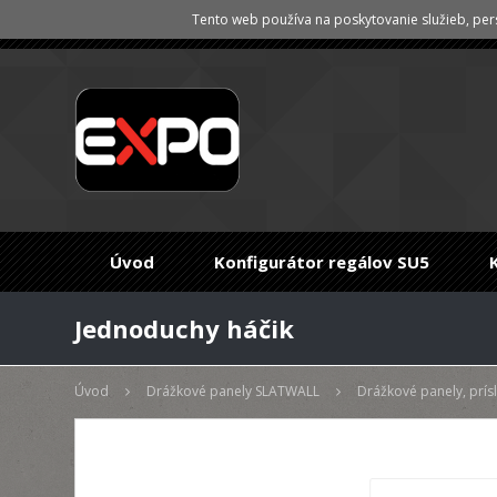
Tento web používa na poskytovanie služieb, pers
Úvod
Konfigurátor regálov SU5
Jednoduchy háčik
Úvod
Drážkové panely SLATWALL
Drážkové panely, prí