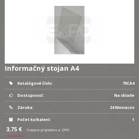
Informačný stojan A4
Katalógové číslo:
70CA4
Dostupnosť:
Na sklade
Záruka:
24 Mesiacov
Počet ks/balení:
1
3,75 €
Vrátane príplatkov a DPH