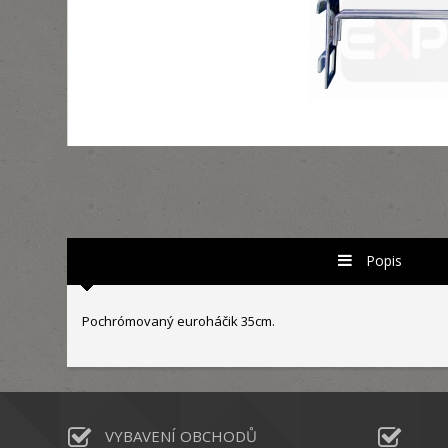
Popis
Pochrómovaný euroháčik 35cm.
VYBAVENÍ OBCHODŮ