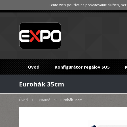
Tento web používa na poskytovanie služieb, pers
Úvod
Konfigurátor regálov SU5
Eurohák 35cm
Úvod
Ostatné
Eurohák 35cm