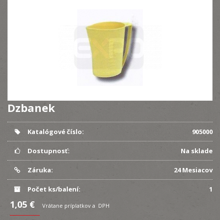
Dzbanek
Katalógové číslo:
905000
Dostupnosť:
Na sklade
Záruka:
24 Mesiacov
Počet ks/balení:
1
1,05 €
Vrátane príplatkov a DPH