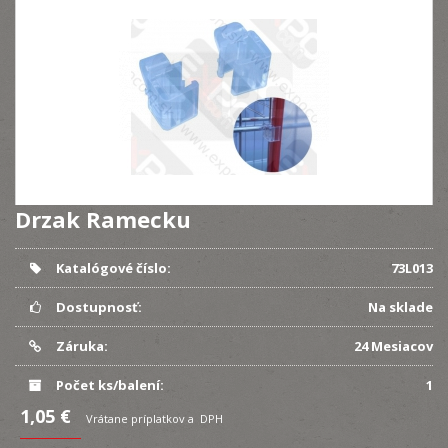
Drzak Ramecku
Katalógové číslo:
73L013
Dostupnosť:
Na sklade
Záruka:
24 Mesiacov
Počet ks/balení:
1
1,05 €
Vrátane príplatkov a DPH