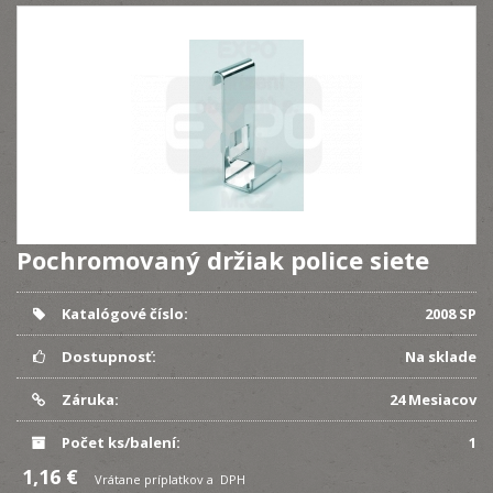
Pochromovaný držiak police siete
Katalógové číslo:
2008 SP
Dostupnosť:
Na sklade
Záruka:
24 Mesiacov
Počet ks/balení:
1
1,16 €
Vrátane príplatkov a DPH