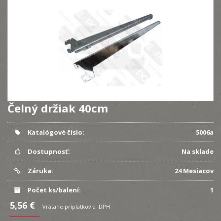
Čelný držiak 40cm
Katalógové číslo:
5006a
Dostupnosť:
Na sklade
Záruka:
24 Mesiacov
Počet ks/balení:
1
5,56 €
Vrátane príplatkov a DPH