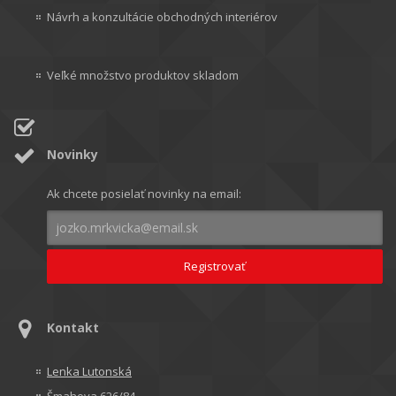
Návrh a konzultácie obchodných interiérov
Veľké množstvo produktov skladom
Novinky
Ak chcete posielať novinky na email:
Kontakt
Lenka Lutonská
Šmahova 626/84