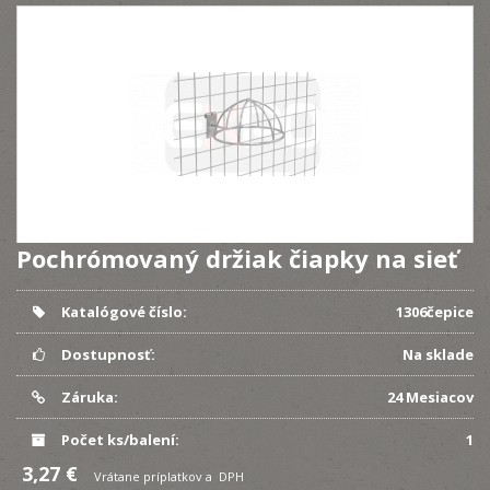
Pochrómovaný držiak čiapky na sieť
Katalógové číslo:
1306čepice
Dostupnosť:
Na sklade
Záruka:
24 Mesiacov
Počet ks/balení:
1
3,27 €
Vrátane príplatkov a DPH