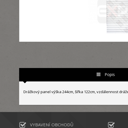
Popis
Drážkový panel výška 244cm, šířka 122cm, vzdálennost drážek 
VYBAVENÍ OBCHODŮ