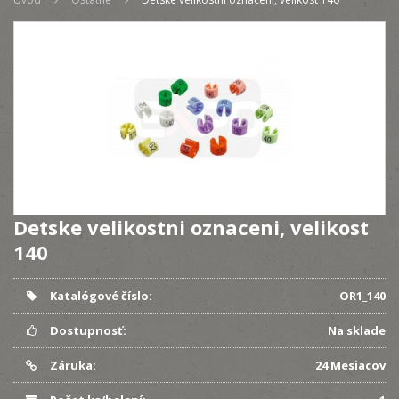
Detske velikostni oznaceni, velikost
140
Katalógové číslo:
OR1_140
Dostupnosť:
Na sklade
Záruka:
24 Mesiacov