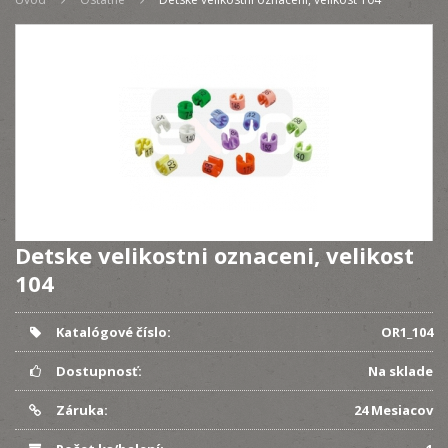
Detske velikostni oznaceni, velikost
104
Katalógové číslo:
OR1_104
Dostupnosť:
Na sklade
Záruka:
24 Mesiacov