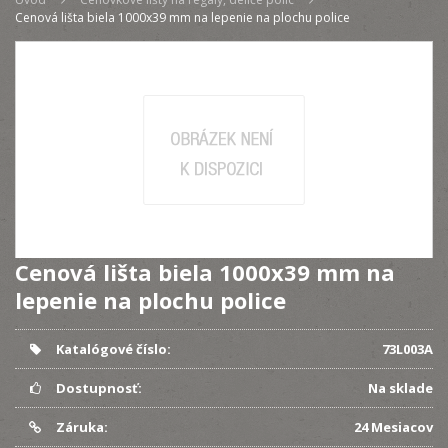
Cenová lišta biela 1000x39 mm na lepenie na plochu police
Cenová lišta biela 1000x39 mm na
lepenie na plochu police
Katalógové číslo:
73L003A
Dostupnosť:
Na sklade
Záruka:
24 Mesiacov